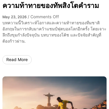
ความท้าทายของทัพสิงโตคำราม
/
Comments Off
May 23, 2026
บทความนี้วิเคราะห์โอกาสและความท้าทายของทีมชาติ
อังกฤษในการกลับมาคว้าแชมป์ฟุตบอลโลกอีกครั้ง โดยเจาะ
ลึกถึงขุมกำลังปัจจุบัน บทบาทของโค้ช และปัจจัยสำคัญที่
ต้องก้าวผ่าน.
Read More