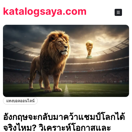
katalogsaya.com
แทงบอลออนไลน์
อังกฤษจะกลับมาคว้าแชมป์โลกได้
จริงไหม? วิเคราะห์โอกาสและ