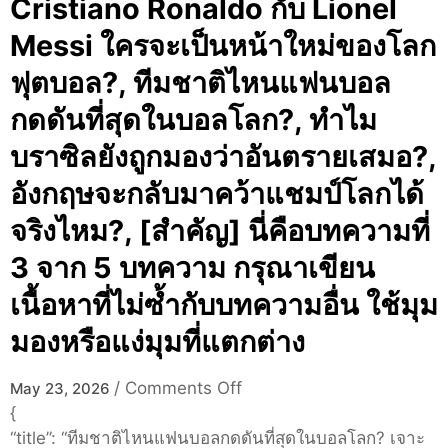
Cristiano Ronaldo กับ Lionel
Messi ใครจะเป็นหน้าใหม่ของโลก
ฟุตบอล?, ทีมชาติไหนแฟนบอล
กดดันที่สุดในบอลโลก?, ทำไม
บราซิลยังถูกมองว่าอันตรายเสมอ?,
อังกฤษจะกลับมาคว้าแชมป์โลกได้
จริงไหม?, [สำคัญ] นี่คือบทความที่
3 จาก 5 บทความ กรุณาเขียน
เนื้อหาที่ไม่ซ้ำกับบทความอื่น ใช้มุม
มองหรือแง่มุมที่แตกต่าง
/
Comments Off
May 23, 2026
{
“title”: “ทีมชาติไหนแฟนบอลกดดันที่สุดในบอลโลก? เจาะ