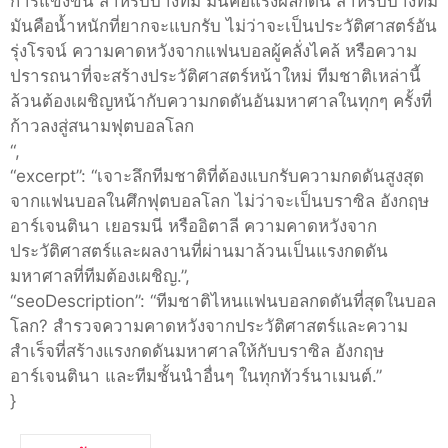
การแข่งขัน สำหรับบางทีม มันคือแรงผลักดัน สำหรับบางทีม
มันคือน้ำหนักที่ยากจะแบกรับ ไม่ว่าจะเป็นประวัติศาสตร์อัน
รุ่งโรจน์ ความคาดหวังจากแฟนบอลผู้คลั่งไคล้ หรือความ
ปรารถนาที่จะสร้างประวัติศาสตร์หน้าใหม่ ทีมชาติเหล่านี้
ล้วนต้องเผชิญหน้ากับความกดดันอันมหาศาลในทุกๆ ครั้งที่
ก้าวลงสู่สนามฟุตบอลโลก
“,
“excerpt”: “เจาะลึกทีมชาติที่ต้องแบกรับความกดดันสูงสุด
จากแฟนบอลในศึกฟุตบอลโลก ไม่ว่าจะเป็นบราซิล อังกฤษ
อาร์เจนตินา เยอรมนี หรืออิตาลี ความคาดหวังจาก
ประวัติศาสตร์และผลงานที่ผ่านมาล้วนเป็นแรงกดดัน
มหาศาลที่ทีมต้องเผชิญ.”,
“seoDescription”: “ทีมชาติไหนแฟนบอลกดดันที่สุดในบอล
โลก? สำรวจความคาดหวังจากประวัติศาสตร์และความ
สำเร็จที่สร้างแรงกดดันมหาศาลให้กับบราซิล อังกฤษ
อาร์เจนตินา และทีมชั้นนำอื่นๆ ในทุกทัวร์นาเมนต์.”
}