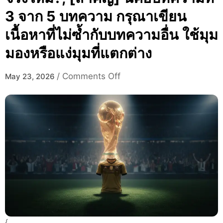
3 จาก 5 บทความ กรุณาเขียน
เนื้อหาที่ไม่ซ้ำกับบทความอื่น ใช้มุม
มองหรือแง่มุมที่แตกต่าง
/
Comments Off
May 23, 2026
{