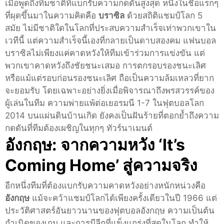
เมื่อพูดถึงทีมชาติที่แบกรับความกดดันสูงสุด หนึ่งในชื่อแรกๆ
ที่ผุดขึ้นมาในความคิดคือ
บราซิล
ด้วยสถิติแชมป์โลก 5
สมัย ไม่มีชาติใดในโลกที่ประสบความสำเร็จเท่าพวกเขาใน
เวทีนี้ แต่ความสำเร็จนี้เองที่กลายเป็นดาบสองคม แฟนบอล
บราซิลไม่เพียงแค่คาดหวังให้ทีมเข้าร่วมการแข่งขัน แต่
พวกเขาคาดหวังถึงชัยชนะเสมอ การตกรอบรองชนะเลิศ
หรือแม้แต่รอบก่อนรองชนะเลิศ ถือเป็นความล้มเหลวที่ยาก
จะยอมรับ โดยเฉพาะอย่างยิ่งเมื่อพิจารณาถึงพรสวรรค์ของ
ผู้เล่นในทีม ความพ่ายแพ้ต่อเยอรมนี 1-7 ในฟุตบอลโลก
2014 บนแผ่นดินบ้านเกิด ยังคงเป็นฝันร้ายที่ตอกย้ำถึงความ
กดดันที่ทีมต้องเผชิญในทุกๆ ทัวร์นาเมนต์
อังกฤษ: จากความหวัง ‘It’s
Coming Home’ สู่ความจริง
อีกหนึ่งทีมที่ต้องแบกรับความคาดหวังอย่างหนักหน่วงคือ
อังกฤษ
แม้จะคว้าแชมป์โลกได้เพียงครั้งเดียวในปี 1966 แต่
ประวัติศาสตร์อันยาวนานของฟุตบอลอังกฤษ ความเป็นต้น
กำเนิดของเกม และการมีลีกที่แข็งแกร่งที่สุดในโลก ทำให้