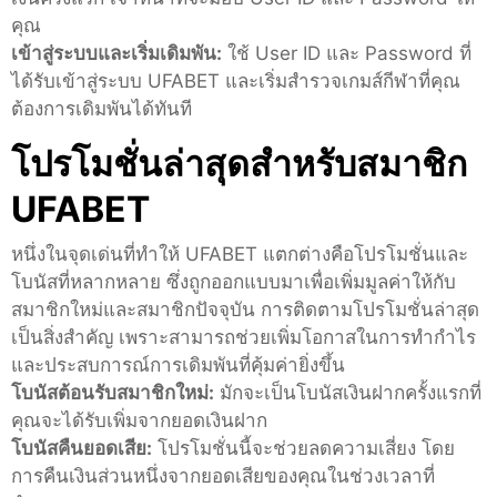
คุณ
เข้าสู่ระบบและเริ่มเดิมพัน:
ใช้ User ID และ Password ที่
ได้รับเข้าสู่ระบบ UFABET และเริ่มสำรวจเกมส์กีฬาที่คุณ
ต้องการเดิมพันได้ทันที
โปรโมชั่นล่าสุดสำหรับสมาชิก
UFABET
หนึ่งในจุดเด่นที่ทำให้ UFABET แตกต่างคือโปรโมชั่นและ
โบนัสที่หลากหลาย ซึ่งถูกออกแบบมาเพื่อเพิ่มมูลค่าให้กับ
สมาชิกใหม่และสมาชิกปัจจุบัน การติดตามโปรโมชั่นล่าสุด
เป็นสิ่งสำคัญ เพราะสามารถช่วยเพิ่มโอกาสในการทำกำไร
และประสบการณ์การเดิมพันที่คุ้มค่ายิ่งขึ้น
โบนัสต้อนรับสมาชิกใหม่:
มักจะเป็นโบนัสเงินฝากครั้งแรกที่
คุณจะได้รับเพิ่มจากยอดเงินฝาก
โบนัสคืนยอดเสีย:
โปรโมชั่นนี้จะช่วยลดความเสี่ยง โดย
การคืนเงินส่วนหนึ่งจากยอดเสียของคุณในช่วงเวลาที่