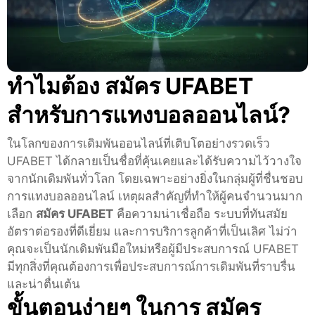
ทำไมต้อง สมัคร UFABET
สำหรับการแทงบอลออนไลน์?
ในโลกของการเดิมพันออนไลน์ที่เติบโตอย่างรวดเร็ว
UFABET ได้กลายเป็นชื่อที่คุ้นเคยและได้รับความไว้วางใจ
จากนักเดิมพันทั่วโลก โดยเฉพาะอย่างยิ่งในกลุ่มผู้ที่ชื่นชอบ
การแทงบอลออนไลน์ เหตุผลสำคัญที่ทำให้ผู้คนจำนวนมาก
เลือก
สมัคร UFABET
คือความน่าเชื่อถือ ระบบที่ทันสมัย
อัตราต่อรองที่ดีเยี่ยม และการบริการลูกค้าที่เป็นเลิศ ไม่ว่า
คุณจะเป็นนักเดิมพันมือใหม่หรือผู้มีประสบการณ์ UFABET
มีทุกสิ่งที่คุณต้องการเพื่อประสบการณ์การเดิมพันที่ราบรื่น
และน่าตื่นเต้น
ขั้นตอนง่ายๆ ในการ สมัคร