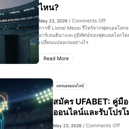
ไหน?
/
Comments Off
May 23, 2026
การที่ Lionel Messi รีไทร์จากฟุตบอลโลก
อาร์เจนตินาและภูมิทัศน์ของฟุตบอลโลกโด
เปลี่ยนแปลงเกมอย่างไร
Read More
แทงบอลออนไลน์
สมัคร UFABET: คู่ม
ออนไลน์และรับโปรโมช
/
Comments Off
May 23, 2026