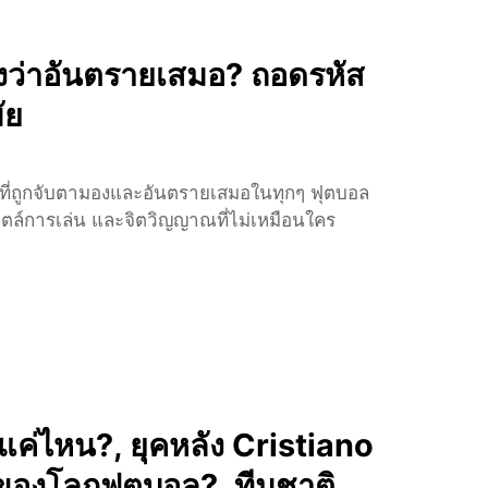
งว่าอันตรายเสมอ? ถอดรหัส
ัย
มที่ถูกจับตามองและอันตรายเสมอในทุกๆ ฟุตบอล
ไตล์การเล่น และจิตวิญญาณที่ไม่เหมือนใคร
ปแค่ไหน?, ยุคหลัง Cristiano
ของโลกฟุตบอล?, ทีมชาติ