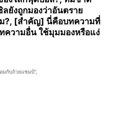
ลยังถูกมองว่าอันตราย
?, [สำคัญ] นี่คือบทความที่
ทความอื่น ใช้มุมมองหรือแง่
อมกับถ้วยแชมป์”,