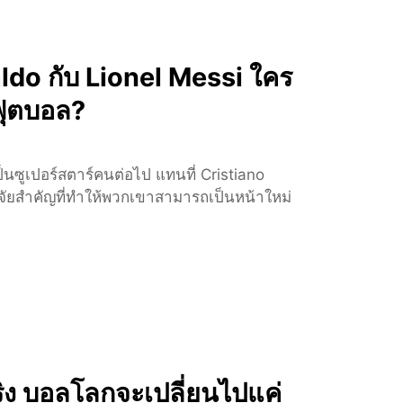
ldo กับ Lionel Messi ใคร
ฟุตบอล?
ป็นซูเปอร์สตาร์คนต่อไป แทนที่ Cristiano
จัยสำคัญที่ทำให้พวกเขาสามารถเป็นหน้าใหม่
จริง บอลโลกจะเปลี่ยนไปแค่